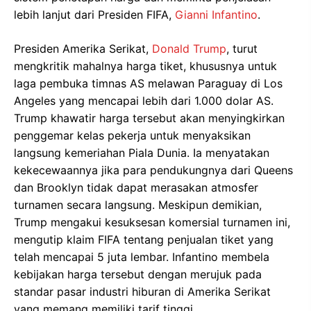
lebih lanjut dari Presiden FIFA,
Gianni Infantino
.
Presiden Amerika Serikat,
Donald Trump
, turut
mengkritik mahalnya harga tiket, khususnya untuk
laga pembuka timnas AS melawan Paraguay di Los
Angeles yang mencapai lebih dari 1.000 dolar AS.
Trump khawatir harga tersebut akan menyingkirkan
penggemar kelas pekerja untuk menyaksikan
langsung kemeriahan Piala Dunia. Ia menyatakan
kekecewaannya jika para pendukungnya dari Queens
dan Brooklyn tidak dapat merasakan atmosfer
turnamen secara langsung. Meskipun demikian,
Trump mengakui kesuksesan komersial turnamen ini,
mengutip klaim FIFA tentang penjualan tiket yang
telah mencapai 5 juta lembar. Infantino membela
kebijakan harga tersebut dengan merujuk pada
standar pasar industri hiburan di Amerika Serikat
yang memang memiliki tarif tinggi.