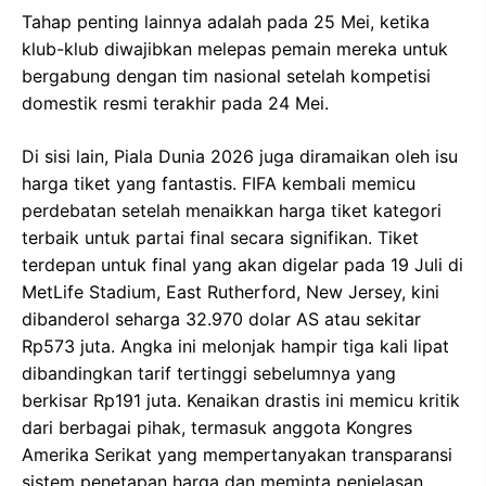
Tahap penting lainnya adalah pada 25 Mei, ketika
klub-klub diwajibkan melepas pemain mereka untuk
bergabung dengan tim nasional setelah kompetisi
domestik resmi terakhir pada 24 Mei.
Di sisi lain, Piala Dunia 2026 juga diramaikan oleh isu
harga tiket yang fantastis. FIFA kembali memicu
perdebatan setelah menaikkan harga tiket kategori
terbaik untuk partai final secara signifikan. Tiket
terdepan untuk final yang akan digelar pada 19 Juli di
MetLife Stadium, East Rutherford, New Jersey, kini
dibanderol seharga 32.970 dolar AS atau sekitar
Rp573 juta. Angka ini melonjak hampir tiga kali lipat
dibandingkan tarif tertinggi sebelumnya yang
berkisar Rp191 juta. Kenaikan drastis ini memicu kritik
dari berbagai pihak, termasuk anggota Kongres
Amerika Serikat yang mempertanyakan transparansi
sistem penetapan harga dan meminta penjelasan