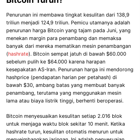
Penurunan ini membawa tingkat kesulitan dari 138,9
triliun menjadi 124,9 triliun. Pemicu utamanya adalah
penurunan harga Bitcoin yang tajam pada Juni, yang
menekan margin para penambang dan memaksa
banyak dari mereka mematikan mesin penambangan
(
hashrate
). Bitcoin sempat jatuh di bawah $60.000
sebelum pulih ke $64.000 karena harapan
kesepakatan AS-Iran. Penurunan harga ini mendorong
hashprice (pendapatan harian per petahash) di
bawah $30, ambang batas yang membuat banyak
penambang, terutama yang menggunakan mesin
lama atau biaya listrik tinggi, berhenti beroperasi.
Bitcoin menyesuaikan kesulitan setiap 2.016 blok
untuk menjaga waktu blok sekitar 10 menit. Ketika
hashrate turun, kesulitan otomatis menurun untuk
menyeimbangkan jaringan. Ini adalah penyesuaian