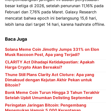
besar ketiga di 2026, setelah penurunan 11,16% pada
Februari dan 7,76% pada Maret. Galaxy Research
mencatat bahwa epoch ini berlangsung 15,6 hari,
lebih lama dari target 14 hari, karena hashrate offline.
Baca Juga
Solana Meme Coin Jimothy Jumps 331% on Elon
Musk Raccoon Post, Apa yang Terjadi?
CLARITY Act Dihadapi Ketidakpastian: Apakah
Harga Crypto Akan Bereaksi?
Thune Still Plans Clarity Act Cloture: Apa yang
Dimaksud dengan Kejutan Akhir Pekan untuk
Bitcoin?
Bonk Meme Coin Turun Hingga 3 Tahun Terakhir
Setelah Upbit Umumkan Delisting September
Peringatan Jaringan Bitcoin: Pengembang
Menemukan Hampir 5.000 Kerentanan