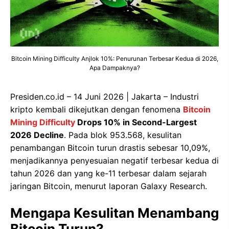
Bitcoin Mining Difficulty Anjlok 10%: Penurunan Terbesar Kedua di 2026,
Apa Dampaknya?
Presiden.co.id – 14 Juni 2026 | Jakarta – Industri
kripto kembali dikejutkan dengan fenomena
Bitcoin
Mining Difficulty
Drops 10% in Second-Largest
2026 Decline
. Pada blok 953.568, kesulitan
penambangan Bitcoin turun drastis sebesar 10,09%,
menjadikannya penyesuaian negatif terbesar kedua di
tahun 2026 dan yang ke-11 terbesar dalam sejarah
jaringan Bitcoin, menurut laporan Galaxy Research.
Mengapa Kesulitan Menambang
Bitcoin Turun?