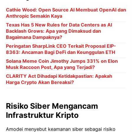
Cathie Wood: Open Source AI Membuat OpenAI dan
Anthropic Semakin Kaya
Texas Has 5 New Rules for Data Centers as AI
Backlash Grows: Apa yang Dimaksud dan
Bagaimana Dampaknya?
Peringatan SharpLink CEO Terkait Proposal EIP-
8363: Ancaman Bagi DeFi dan Keunggulan ETH
Solana Meme Coin Jimothy Jumps 331% on Elon
Musk Raccoon Post, Apa yang Terjadi?
CLARITY Act Dihadapi Ketidakpastian: Apakah
Harga Crypto Akan Bereaksi?
Risiko Siber Mengancam
Infrastruktur Kripto
Amodei menyebut keamanan siber sebagai risiko