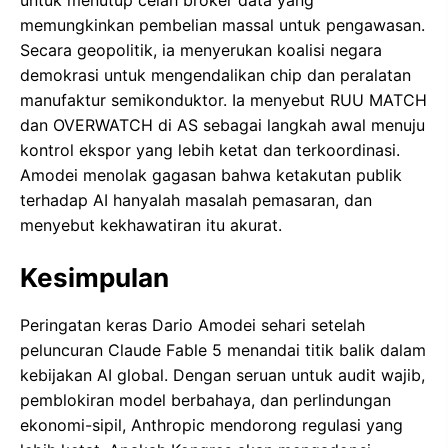
untuk menutup celah broker data yang
memungkinkan pembelian massal untuk pengawasan.
Secara geopolitik, ia menyerukan koalisi negara
demokrasi untuk mengendalikan chip dan peralatan
manufaktur semikonduktor. Ia menyebut RUU MATCH
dan OVERWATCH di AS sebagai langkah awal menuju
kontrol ekspor yang lebih ketat dan terkoordinasi.
Amodei menolak gagasan bahwa ketakutan publik
terhadap AI hanyalah masalah pemasaran, dan
menyebut kekhawatiran itu akurat.
Kesimpulan
Peringatan keras Dario Amodei sehari setelah
peluncuran Claude Fable 5 menandai titik balik dalam
kebijakan AI global. Dengan seruan untuk audit wajib,
pemblokiran model berbahaya, dan perlindungan
ekonomi-sipil, Anthropic mendorong regulasi yang