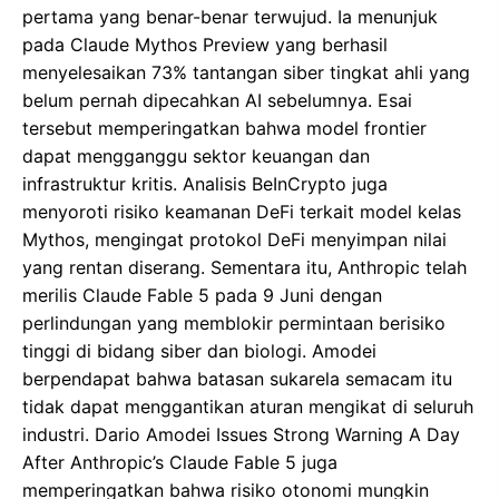
pertama yang benar-benar terwujud. Ia menunjuk
pada Claude Mythos Preview yang berhasil
menyelesaikan 73% tantangan siber tingkat ahli yang
belum pernah dipecahkan AI sebelumnya. Esai
tersebut memperingatkan bahwa model frontier
dapat mengganggu sektor keuangan dan
infrastruktur kritis. Analisis BeInCrypto juga
menyoroti risiko keamanan DeFi terkait model kelas
Mythos, mengingat protokol DeFi menyimpan nilai
yang rentan diserang. Sementara itu, Anthropic telah
merilis Claude Fable 5 pada 9 Juni dengan
perlindungan yang memblokir permintaan berisiko
tinggi di bidang siber dan biologi. Amodei
berpendapat bahwa batasan sukarela semacam itu
tidak dapat menggantikan aturan mengikat di seluruh
industri. Dario Amodei Issues Strong Warning A Day
After Anthropic’s Claude Fable 5 juga
memperingatkan bahwa risiko otonomi mungkin