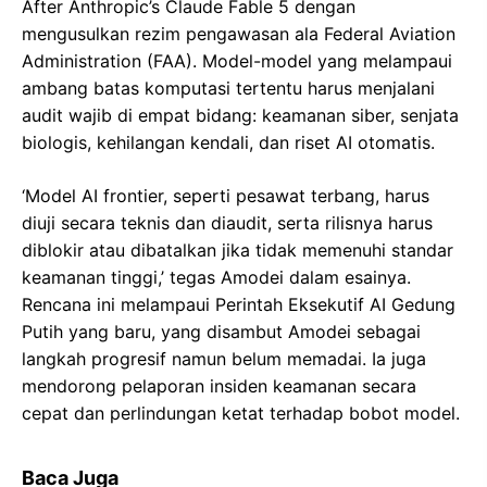
After Anthropic’s Claude Fable 5 dengan
mengusulkan rezim pengawasan ala Federal Aviation
Administration (FAA). Model-model yang melampaui
ambang batas komputasi tertentu harus menjalani
audit wajib di empat bidang: keamanan siber, senjata
biologis, kehilangan kendali, dan riset AI otomatis.
‘Model AI frontier, seperti pesawat terbang, harus
diuji secara teknis dan diaudit, serta rilisnya harus
diblokir atau dibatalkan jika tidak memenuhi standar
keamanan tinggi,’ tegas Amodei dalam esainya.
Rencana ini melampaui Perintah Eksekutif AI Gedung
Putih yang baru, yang disambut Amodei sebagai
langkah progresif namun belum memadai. Ia juga
mendorong pelaporan insiden keamanan secara
cepat dan perlindungan ketat terhadap bobot model.
Baca Juga