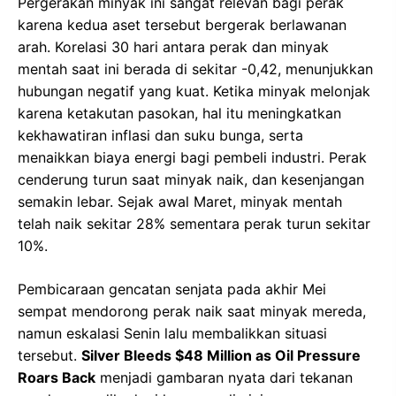
Pergerakan minyak ini sangat relevan bagi perak
karena kedua aset tersebut bergerak berlawanan
arah. Korelasi 30 hari antara perak dan minyak
mentah saat ini berada di sekitar -0,42, menunjukkan
hubungan negatif yang kuat. Ketika minyak melonjak
karena ketakutan pasokan, hal itu meningkatkan
kekhawatiran inflasi dan suku bunga, serta
menaikkan biaya energi bagi pembeli industri. Perak
cenderung turun saat minyak naik, dan kesenjangan
semakin lebar. Sejak awal Maret, minyak mentah
telah naik sekitar 28% sementara perak turun sekitar
10%.
Pembicaraan gencatan senjata pada akhir Mei
sempat mendorong perak naik saat minyak mereda,
namun eskalasi Senin lalu membalikkan situasi
tersebut.
Silver Bleeds $48 Million as Oil Pressure
Roars Back
menjadi gambaran nyata dari tekanan