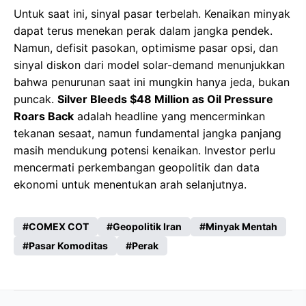
Untuk saat ini, sinyal pasar terbelah. Kenaikan minyak
dapat terus menekan perak dalam jangka pendek.
Namun, defisit pasokan, optimisme pasar opsi, dan
sinyal diskon dari model solar-demand menunjukkan
bahwa penurunan saat ini mungkin hanya jeda, bukan
puncak.
Silver Bleeds $48 Million as Oil Pressure
Roars Back
adalah headline yang mencerminkan
tekanan sesaat, namun fundamental jangka panjang
masih mendukung potensi kenaikan. Investor perlu
mencermati perkembangan geopolitik dan data
ekonomi untuk menentukan arah selanjutnya.
COMEX COT
Geopolitik Iran
Minyak Mentah
Pasar Komoditas
Perak