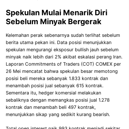
Spekulan Mulai Menarik Diri
Sebelum Minyak Bergerak
Kelemahan perak sebenarnya sudah terlihat sebelum
berita utama pekan ini. Data posisi menunjukkan
spekulan mengurangi eksposur bullish jauh sebelum
minyak naik lebih dari 2% akibat eskalasi perang Iran.
Laporan Commitments of Traders (COT) COMEX per
26 Mei mencatat bahwa spekulan besar memotong
posisi beli mereka sebanyak 1.833 kontrak dan
menambah posisi jual sebanyak 615 kontrak.
Sementara itu, hedger komersial melakukan
sebaliknya dengan memangkas posisi jual 1.278
kontrak dan menambah beli 497 kontrak,
menunjukkan sikap yang sedikit kurang bearish.
Total open interest naik 993 kontrak menjadi sekitar