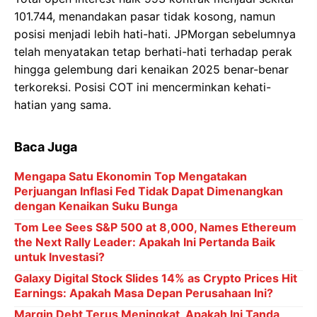
101.744, menandakan pasar tidak kosong, namun
posisi menjadi lebih hati-hati. JPMorgan sebelumnya
telah menyatakan tetap berhati-hati terhadap perak
hingga gelembung dari kenaikan 2025 benar-benar
terkoreksi. Posisi COT ini mencerminkan kehati-
hatian yang sama.
Baca Juga
Mengapa Satu Ekonomin Top Mengatakan
Perjuangan Inflasi Fed Tidak Dapat Dimenangkan
dengan Kenaikan Suku Bunga
Tom Lee Sees S&P 500 at 8,000, Names Ethereum
the Next Rally Leader: Apakah Ini Pertanda Baik
untuk Investasi?
Galaxy Digital Stock Slides 14% as Crypto Prices Hit
Earnings: Apakah Masa Depan Perusahaan Ini?
Margin Debt Terus Meningkat, Apakah Ini Tanda