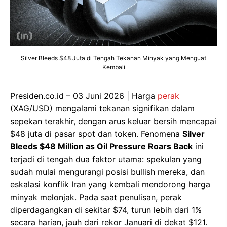
Silver Bleeds $48 Juta di Tengah Tekanan Minyak yang Menguat
Kembali
Presiden.co.id – 03 Juni 2026 | Harga
perak
(XAG/USD) mengalami tekanan signifikan dalam
sepekan terakhir, dengan arus keluar bersih mencapai
$48 juta di pasar spot dan token. Fenomena
Silver
Bleeds $48 Million as Oil Pressure Roars Back
ini
terjadi di tengah dua faktor utama: spekulan yang
sudah mulai mengurangi posisi bullish mereka, dan
eskalasi konflik Iran yang kembali mendorong harga
minyak melonjak. Pada saat penulisan, perak
diperdagangkan di sekitar $74, turun lebih dari 1%
secara harian, jauh dari rekor Januari di dekat $121.